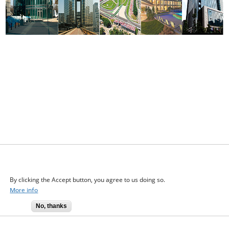
We use cookies on this site to enhance your user
experience
By clicking the Accept button, you agree to us doing so.
More info
No, thanks
Accept