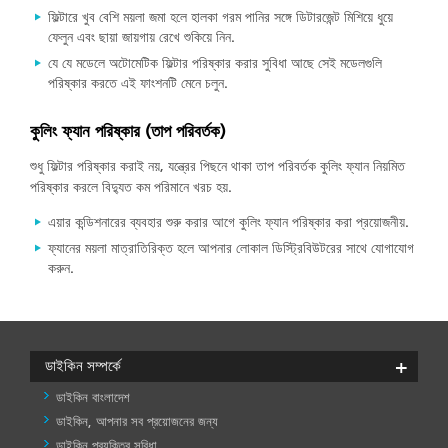
ফিল্টারে খুব বেশি ময়লা জমা হলে হালকা গরম পানির সঙ্গে ডিটারজেন্ট মিশিয়ে ধুয়ে
ফেলুন এবং ছায়া জায়গায় রেখে শুকিয়ে নিন.
যে যে মডেলে অটোমেটিক ফিল্টার পরিষ্কার করার সুবিধা আছে সেই মডেলগুলি
পরিষ্কার করতে এই ফাংশনটি মেনে চলুন.
কুলিং ফ্যান পরিষ্কার (তাপ পরিবর্তক)
শুধু ফিল্টার পরিষ্কার করাই নয়, যন্ত্রের পিছনে থাকা তাপ পরিবর্তক কুলিং ফ্যান নিয়মিত
পরিষ্কার করলে বিদ্যুত কম পরিমানে খরচ হয়.
এয়ার কন্ডিশনারের ব্যবহার শুরু করার আগে কুলিং ফ্যান পরিষ্কার করা প্রয়োজনীয়.
ফ্যানের ময়লা মাত্রাতিরিক্ত হলে আপনার লোকাল ডিস্ট্রিবিউটরের সাথে যোগাযোগ
করুন.
ডাইকিন সম্পর্কে
ডাইকিন বাংলাদেশ
ডাইকিন, আপনার সব প্রয়োজনের জন্য
ডাইকিন প্রযুক্তির সুবিধা