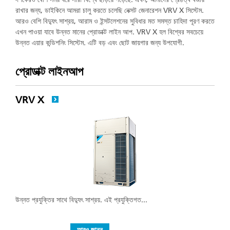
রাখার জন্য, ডাইকিনে আমরা চালু করতে চলেছি নেক্সট জেনারেশন VRV X সিস্টেম.
আরও বেশি বিদ্যুৎ সাশ্রয়, আরাম ও ইন্সটলেশনের সুবিধার মত সমস্ত চাহিদা পূরণ করতে
এখন পাওয়া যাবে উন্নত মানের প্রোডাক্ট লাইন আপ. VRV X হল বিশ্বের সবচেয়ে
উন্নত এয়ার কন্ডিশনিং সিস্টেম. এটি বড় এবং ছোট জায়গার জন্য উপযোগী.
প্রোডাক্ট লাইনআপ
VRV X
উন্নত প্রযুক্তির সাথে বিদ্যুৎ সাশ্রয়. এই প্রযুক্তিগত...
আরও জানুন