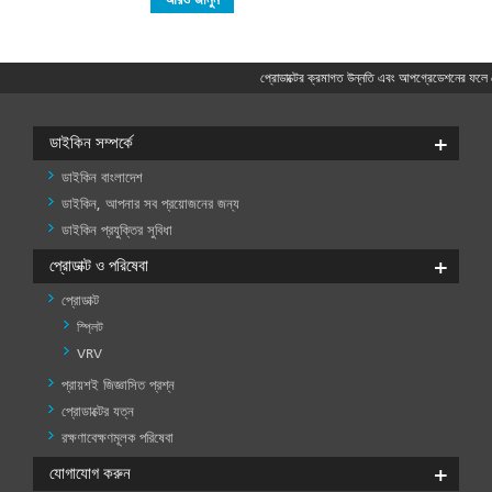
প্রোডাক্টের ক্রমাগত উন্নতি এবং আপগ্রেডেশনের ফলে কে
ডাইকিন সম্পর্কে
ডাইকিন বাংলাদেশ
ডাইকিন, আপনার সব প্রয়োজনের জন্য
ডাইকিন প্রযুক্তির সুবিধা
প্রোডাক্ট ও পরিষেবা
প্রোডাক্ট
স্প্লিট
VRV
প্রায়শই জিজ্ঞাসিত প্রশ্ন
প্রোডাক্ট
ও
প্রোডাক্টের যত্ন
পরিষেবা
রক্ষণাবেক্ষণমূলক পরিষেবা
-1
যোগাযোগ করুন