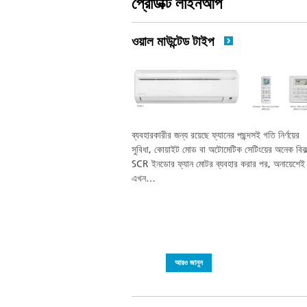
প্রোডাক্ট লাইনআপ
ওয়াল মাউন্টেড টাইপ
ব্যবহারকারীর জন্য রয়েছে ফ্যানের পছন্দসই গতি নির্ণয়ের
সুবিধা, কোয়াইট মোড বা অটোমেটিক সেটিংয়ের অনেক বিকল
SCR ইনডোর ফ্যান মোটর ব্যবহার করার পর, অনায়েশেই
এখন…
আরও জানুন