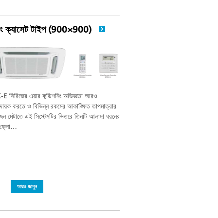
িং ক্যাসেট টাইপ (900×900)
 সিরিজের এয়ার কন্ডিশনিং অভিজ্ঞতা আরও
ায়ক করতে ও বিভিন্ন রকমের আকাঙ্ক্ষিত তাপমাত্রার
জন মেটাতে এই সিস্টেমটির ভিতরে তিনটি আলাদা ধরনের
 ফ্লো…
আরও জানুন