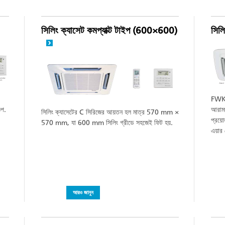
সিলিং ক্যাসেট কমপ্যাক্ট টাইপ (600×600)
সিল
FWK-E
্প.
আরামদ
সিলিং ক্যাসেটের C সিরিজের আয়তন হল মাত্র 570 mm ×
প্রয়ো
570 mm, যা 600 mm সিলিং গ্রীডে সহজেই ফিট হয়.
এয়ার
আরও জানুন