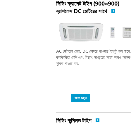
সিলিং ক্যাসেট টাইপ (900×900)
ব্রাশলেস DC মোটরের সাথে
AC মোটরের চেয়ে, DC মোটরে পাওয়ার ইনপুট কম লাগে,
কার্যকারিতা বেশি এবং বিদ্যুৎ সাশ্রয়ের মতো আরও অনেক
সুবিধা পাওয়া যায়.
আরও জানুন
সিলিং কন্সিলড টাইপ