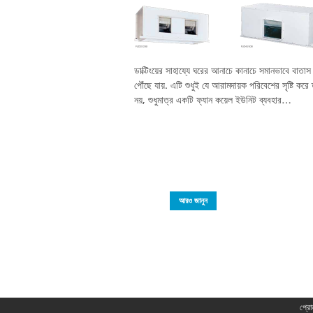
ডাক্টিংয়ের সাহায্যে ঘরের আনাচে কানাচে সমানভাবে বাতাস
পৌঁছে যায়. এটি শুধুই যে আরামদায়ক পরিবেশের সৃষ্টি করে
নয়, শুধুমাত্র একটি ফ্যান কয়েল ইউনিট ব্যবহার…
আরও জানুন
প্রো