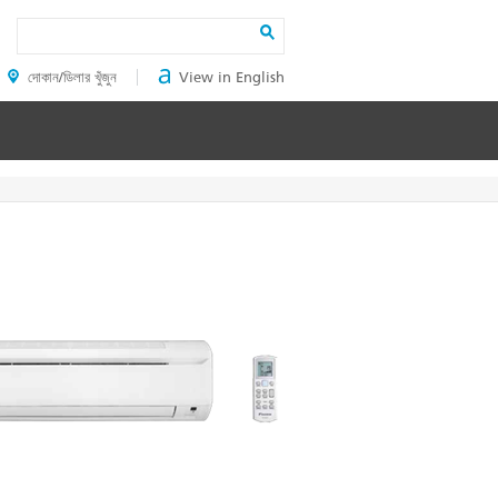
Search
দোকান/ডিলার খুঁজুন
View in English