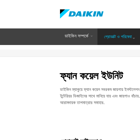
Skip
to
main
content
ডাইকিন সম্পর্কে
প্রোডাক্ট ও পরিষেবা
ফ্যান কয়েল ইউনিট
ডাইকিন ম্যাকুয়ে ফ্যান কয়েল সবরকম জায়গায় ইনস্টলেশন
ইন্টেরিয়র ডিজাইনের সাথে মানিয়ে যায় এবং জায়গাও বাঁচা
আরামদায়ক তাপমাত্রার সমাহার.