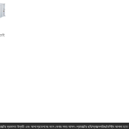
 তাই
ডাক্টের ক্রমাগত উন্নতি এবং আপগ্রেডেশনের ফলে কেনার সময় আসল প্রোডাক্টের ছবি/অ্যাক্সেসরিজ/বৈশিষ্ট্য আলাদা হতে 