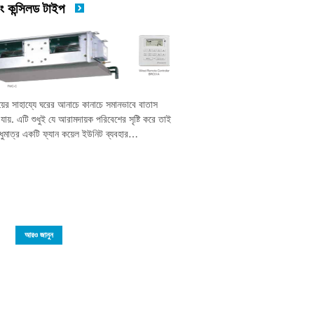
ং কন্সিলড টাইপ
িংয়ের সাহায্যে ঘরের আনাচে কানাচে সমানভাবে বাতাস
 যায়. এটি শুধুই যে আরামদায়ক পরিবেশের সৃষ্টি করে তাই
ুধুমাত্র একটি ফ্যান কয়েল ইউনিট ব্যবহার…
আরও জানুন