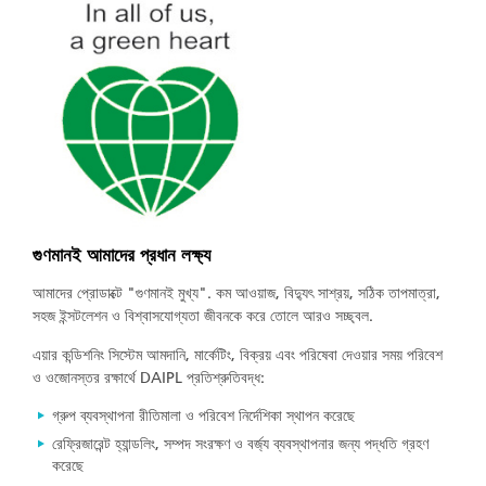
গুণমানই আমাদের প্রধান লক্ষ্য
আমাদের প্রোডাক্টে "গুণমানই মুখ্য". কম আওয়াজ, বিদ্যুৎ সাশ্রয়, সঠিক তাপমাত্রা,
সহজ ইন্সটলেশন ও বিশ্বাসযোগ্যতা জীবনকে করে তোলে আরও সচ্ছ্বল.
এয়ার কন্ডিশনিং সিস্টেম আমদানি, মার্কেটিং, বিক্রয় এবং পরিষেবা দেওয়ার সময় পরিবেশ
ও ওজোনস্তর রক্ষার্থে DAIPL প্রতিশ্রুতিবদ্ধ:
গ্রুপ ব্যবস্থাপনা রীতিমালা ও পরিবেশ নির্দেশিকা স্থাপন করেছে
রেফ্রিজারেন্ট হ্যান্ডলিং, সম্পদ সংরক্ষণ ও বর্জ্য ব্যবস্থাপনার জন্য পদ্ধতি গ্রহণ
করেছে