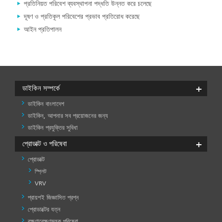
প্রতিনিয়ত পরিবেশ ব্যবস্থাপনা পদ্ধতি উন্নত করে চলেছে
দূষণ ও প্রতিকূল পরিবেশের প্রভাব প্রতিরোধ করেছে
আইন প্রতিপালন
ডাইকিন সম্পর্কে
ডাইকিন বাংলাদেশ
ডাইকিন, আপনার সব প্রয়োজনের জন্য
ডাইকিন প্রযুক্তির সুবিধা
প্রোডাক্ট ও পরিষেবা
প্রোডাক্ট
স্প্লিট
VRV
প্রায়শই জিজ্ঞাসিত প্রশ্ন
প্রোডাক্ট
ও
প্রোডাক্টের যত্ন
পরিষেবা
রক্ষণাবেক্ষণমূলক পরিষেবা