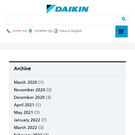
Skip
to
main
Search
content
যোগাযোগ করুন
দোকান/ডিলার খুঁজুন
View in English
Header
Top
Menu
Archive
March 2020
(1)
November 2020
(2)
December 2020
(3)
April 2021
(1)
May 2021
(1)
January 2022
(7)
March 2022
(3)