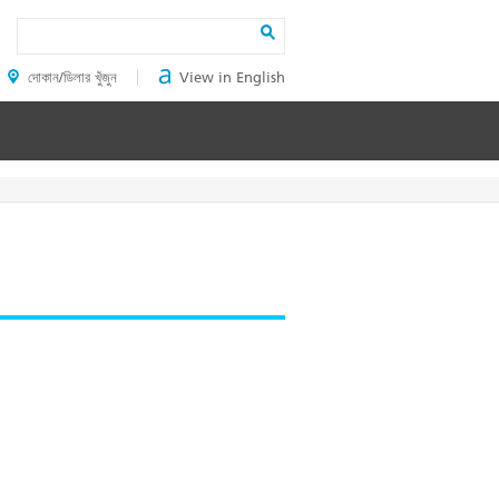
Search
দোকান/ডিলার খুঁজুন
View in English