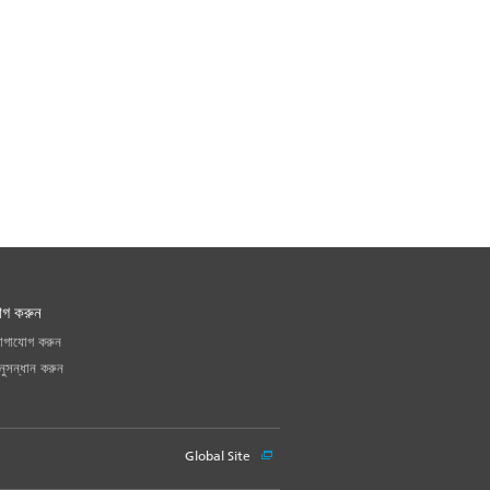
োগ করুন
োগাযোগ করুন
ুসন্ধান করুন
Global Site