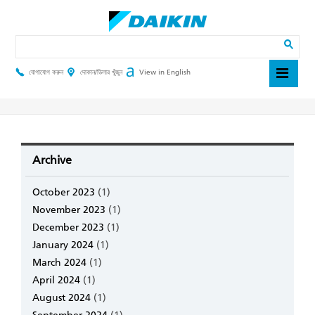
Skip
to
main
Search
content
যোগাযোগ করুন
দোকান/ডিলার খুঁজুন
View in English
Header
Top
Menu
Archive
October 2023
(1)
November 2023
(1)
December 2023
(1)
January 2024
(1)
March 2024
(1)
April 2024
(1)
August 2024
(1)