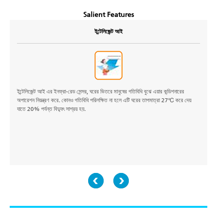
Salient Features
ইন্টেলিজেন্ট আই
ইন্টেলিজেন্ট আই এর ইনফ্রা-রেড সেন্সর, ঘরের ভিতরে মানুষের গতিবিধি বুঝে এয়ার কন্ডিশনারের
অপারেশন নিয়ন্ত্রণ করে. কোনও গতিবিধি পরিলক্ষিত না হলে এটি ঘরের তাপমাত্রা 27℃ করে দেয়
যাতে 20% পর্যন্ত বিদ্যুৎ সাশ্রয় হয়.